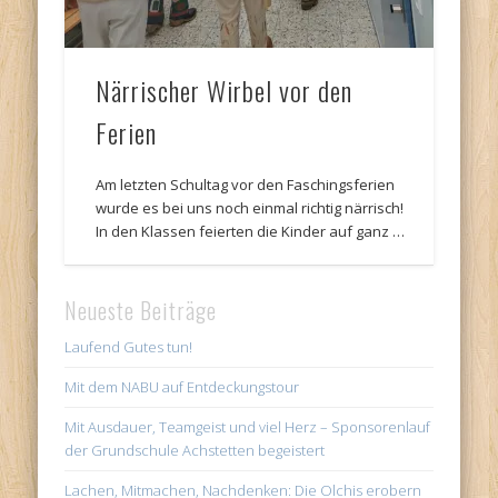
Närrischer Wirbel vor den
Ferien
Am letzten Schultag vor den Faschingsferien
wurde es bei uns noch einmal richtig närrisch!
In den Klassen feierten die Kinder auf ganz …
Neueste Beiträge
Laufend Gutes tun!
Mit dem NABU auf Entdeckungstour
Mit Ausdauer, Teamgeist und viel Herz – Sponsorenlauf
der Grundschule Achstetten begeistert
Lachen, Mitmachen, Nachdenken: Die Olchis erobern