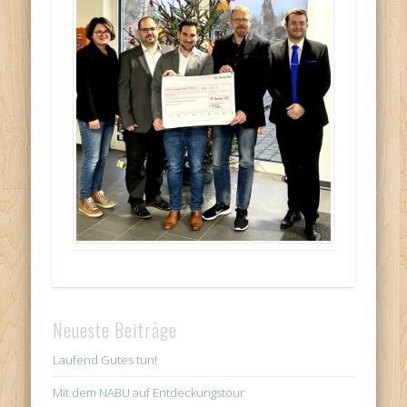
Neueste Beiträge
Laufend Gutes tun!
Mit dem NABU auf Entdeckungstour